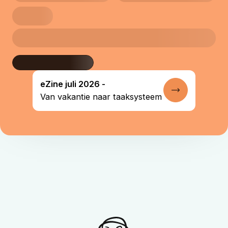
eZine juli 2026 -
Lees verder
Van vakantie naar taaksysteem
homepage