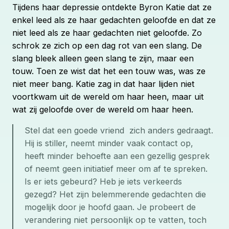
Tijdens haar depressie ontdekte Byron Katie dat ze
enkel leed als ze haar gedachten geloofde en dat ze
niet leed als ze haar gedachten niet geloofde. Zo
schrok ze zich op een dag rot van een slang. De
slang bleek alleen geen slang te zijn, maar een
touw. Toen ze wist dat het een touw was, was ze
niet meer bang. Katie zag in dat haar lijden niet
voortkwam uit de wereld om haar heen, maar uit
wat zij geloofde over de wereld om haar heen.
Stel dat een goede vriend  zich anders gedraagt. 
Hij is stiller, neemt minder vaak contact op, 
heeft minder behoefte aan een gezellig gesprek 
of neemt geen initiatief meer om af te spreken. 
Is er iets gebeurd? Heb je iets verkeerds 
gezegd? Het zijn 
belemmerende gedachten 
die 
mogelijk door je hoofd gaan. Je probeert de 
verandering niet persoonlijk op te vatten, toch 