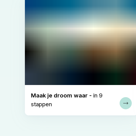
Maak je droom waar -
in 9
stappen
Lees