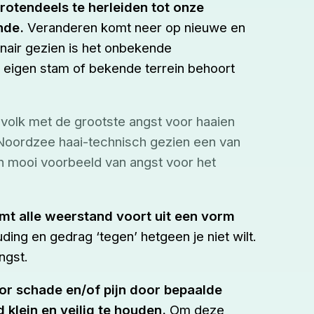
rotendeels te herleiden tot onze
nde.
Veranderen komt neer op nieuwe en
nair gezien is het onbekende
 je eigen stam of bekende terrein behoort
 volk met de grootste angst voor haaien 
e Noordzee haai-technisch gezien een van 
en mooi voorbeeld van angst voor het 
mt alle weerstand voort uit een vorm
ding en gedrag ‘tegen’ hetgeen je niet wilt.
ngst.
r schade en/of pijn door bepaalde
 klein en veilig te houden.
Om deze