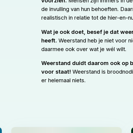
voorzien.
Mensen zijn immers in de 
de invulling van hun behoeften. Daarn
realistisch in relatie tot de hier-en-nu
Wat je ook doet, besef je dat wee
heeft.
Weerstand heb je niet voor nie
daarmee ook over wat je wél wilt.
Weerstand duidt daarom ook op be
voor staat!
Weerstand is broodnodi
er helemaal niets.