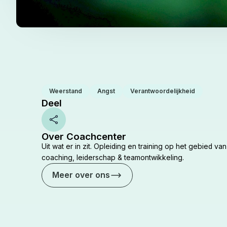
Weerstand
Angst
Verantwoordelijkheid
Deel
Share
Over Coachcenter
Uit wat er in zit. Opleiding en training op het gebied van
coaching, leiderschap & teamontwikkeling.
Meer over ons