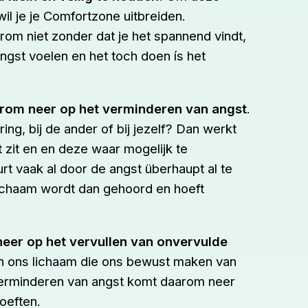
wil je je Comfortzone uitbreiden.
om niet zonder dat je het spannend vindt,
angst voelen en het toch doen ís het
om neer op het verminderen van angst
.
ing, bij de ander of bij jezelf? Dan werkt
 zit en en deze waar mogelijk te
t vaak al door de angst überhaupt al te
lichaam wordt dan gehoord en hoeft
eer op het vervullen van onvervulde
an ons lichaam die ons bewust maken van
verminderen van angst komt daarom neer
oeften.