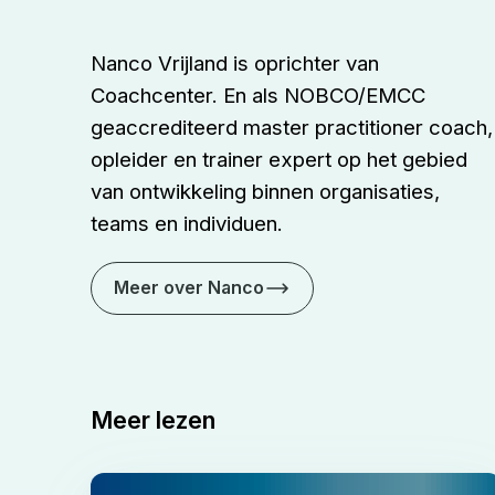
Nanco Vrijland is oprichter van
Coachcenter. En als NOBCO/EMCC
geaccrediteerd master practitioner coach,
opleider en trainer expert op het gebied
van ontwikkeling binnen organisaties,
teams en individuen.
Meer over Nanco
Meer lezen