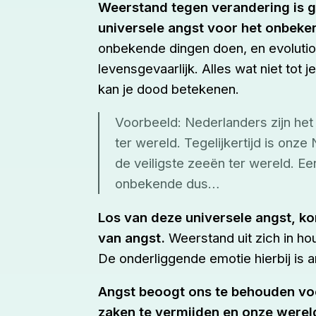
Weerstand tegen verandering is g
universele angst voor het onbeke
onbekende dingen doen, en evolutio
levensgevaarlijk. Alles wat niet tot
kan je dood betekenen.
Voorbeeld: Nederlanders zijn het
ter wereld. Tegelijkertijd is onz
de veiligste zeeën ter wereld. E
onbekende dus…
Los van deze universele angst, ko
van angst.
Weerstand uit zich in hou
De onderliggende emotie hierbij is a
Angst beoogt ons te behouden voo
zaken te vermijden en onze wereld