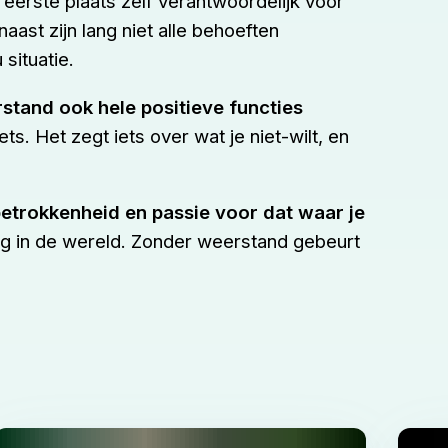
eerste plaats zelf verantwoordelijk voor
aast zijn lang niet alle behoeften
 situatie.
rstand ook hele positieve functies
ts. Het zegt iets over wat je niet-wilt, en
trokkenheid en passie voor dat waar je
g in de wereld. Zonder weerstand gebeurt