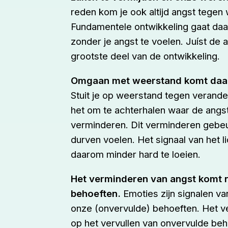
reden kom je ook altijd angst tegen 
Fundamentele ontwikkeling gaat daar
zonder je angst te voelen. Juíst de 
grootste deel van de ontwikkeling.
Omgaan met weerstand komt daar
Stuit je op weerstand tegen verander
het om te achterhalen waar de angst
verminderen. Dit verminderen gebeur
durven voelen. Het signaal van het 
daarom minder hard te loeien.
Het verminderen van angst komt n
behoeften.
Emoties zijn signalen v
onze (onvervulde) behoeften. Het 
op het vervullen van onvervulde beh