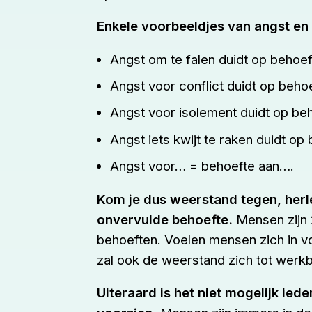
Enkele voorbeeldjes van angst en
Angst om te falen duidt op behoe
Angst voor conflict duidt op beho
Angst voor isolement duidt op be
Angst iets kwijt te raken duidt op
Angst voor… = behoefte aan….
Kom je dus weerstand tegen, herle
onvervulde behoefte.
Mensen zijn 
behoeften. Voelen mensen zich in v
zal ook de weerstand zich tot werk
Uiteraard is het niet mogelijk iede