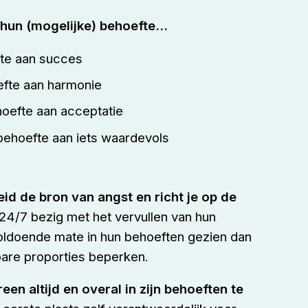
 hun (mogelijke) behoefte…
fte aan succes
efte aan harmonie
hoefte aan acceptatie
 behoefte aan iets waardevols
id de bron van angst en richt je op de
24/7 bezig met het vervullen van hun
oldoende mate in hun behoeften gezien dan
bare proporties beperken.
reen altijd en overal in zijn behoeften te