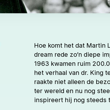
Hoe komt het dat Martin L
dream rede zo’n diepe im
1963 kwamen ruim 200.00
het verhaal van dr. King t
raakte niet alleen de bezo
ter wereld en nu nog stee
inspireert hij nog steeds