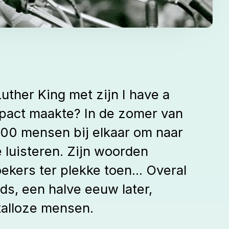
uther King met zijn I have a
pact maakte? In de zomer van
0 mensen bij elkaar om naar
e luisteren. Zijn woorden
ekers ter plekke toen... Overal
ds, een halve eeuw later,
 talloze mensen.