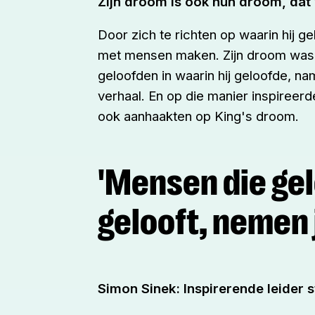
Zijn droom is ook hun droom, dat 
Door zich te richten op waarin hij g
met mensen maken. Zijn droom was
geloofden in waarin hij geloofde, na
verhaal. En op die manier inspireerd
ook aanhaakten op King's droom.
'Mensen die gel
gelooft, nemen j
Simon Sinek: Inspirerende leider