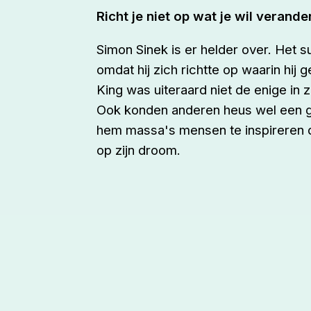
Richt je niet op wat je wil verande
Simon Sinek is er helder over. Het s
omdat hij zich richtte op waarin hij 
King was uiteraard niet de enige in zi
Ook konden anderen heus wel een go
hem massa's mensen te inspireren do
op zijn
droom
.