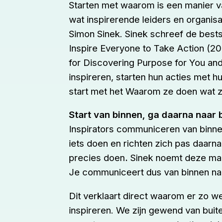
Starten met waarom is een manier v
wat inspirerende leiders en organis
Simon Sinek. Sinek schreef de bestse
Inspire Everyone to Take Action (2
for Discovering Purpose for You an
inspireren, starten hun acties met 
start met het Waarom ze doen wat 
Start van binnen, ga daarna naar 
Inspirators communiceren van binne
iets doen en richten zich pas daarn
precies doen
.
Sinek noemt deze ma
Je communiceert dus van binnen naar
Dit verklaart direct waarom er zo w
inspireren. We zijn gewend van bui