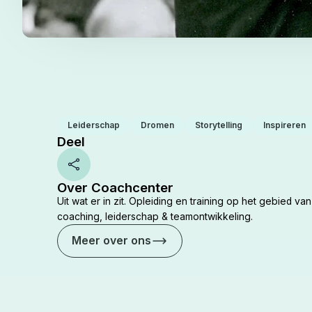
Leiderschap
Dromen
Storytelling
Inspireren
Deel
Share
Over Coachcenter
Uit wat er in zit. Opleiding en training op het gebied van
coaching, leiderschap & teamontwikkeling.
Meer over ons