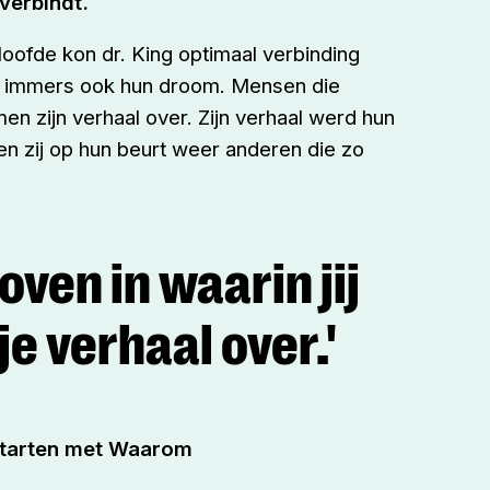
verbindt.
eloofde kon dr. King optimaal verbinding
 immers ook hun droom. Mensen die
men zijn verhaal over. Zijn verhaal werd hun
en zij op hun beurt weer anderen die zo
oven in waarin jij
e verhaal over.'
 starten met Waarom