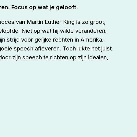
ren. Focus op wat je gelooft.
ucces van Martin Luther King is zo groot,
geloofde. Niet op wat hij wilde veranderen.
jn strijd voor gelijke rechten in Amerika.
eie speech afleveren. Toch lukte het juist
or zijn speech te richten op zijn idealen,