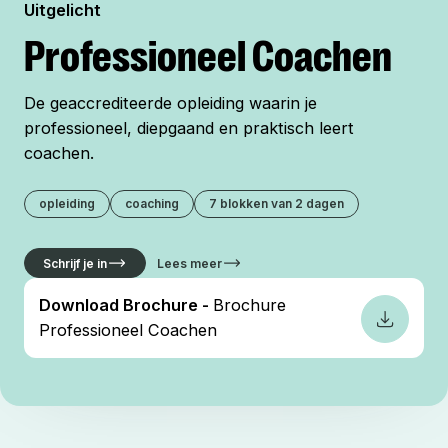
Uitgelicht
Professioneel Coachen
De geaccrediteerde opleiding waarin je
professioneel, diepgaand en praktisch leert
coachen.
opleiding
coaching
7 blokken van 2 dagen
Schrijf je in
Lees meer
Download Brochure -
Brochure
Brochure
Professioneel Coachen