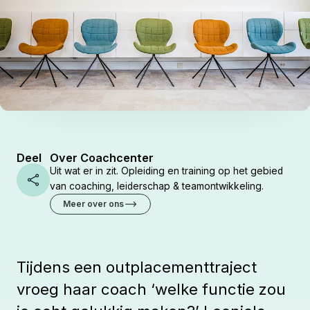
Deel
Over Coachcenter
Uit wat er in zit. Opleiding en training op het gebied
Share
van coaching, leiderschap & teamontwikkeling.
Meer over ons
Tijdens een outplacementtraject
vroeg haar coach ‘welke functie zou