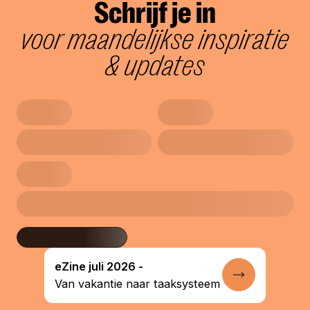
Schrijf je in
voor maandelijkse inspiratie
& updates
eZine juli 2026 -
Lees verder
Van vakantie naar taaksysteem