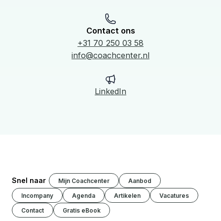
Contact ons
+31 70 250 03 58
info@coachcenter.nl
LinkedIn
Snel naar
Mijn Coachcenter
Aanbod
Incompany
Agenda
Artikelen
Vacatures
Contact
Gratis eBook