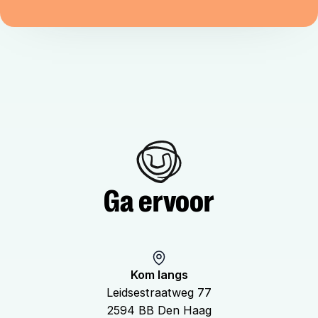
homepage
Ga ervoor
Kom langs
Leidsestraatweg 77
2594 BB Den Haag