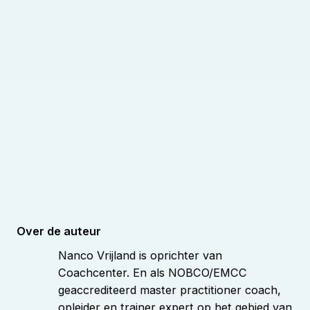
Over de auteur
Nanco Vrijland is oprichter van
Coachcenter. En als NOBCO/EMCC
geaccrediteerd master practitioner coach,
opleider en trainer expert op het gebied van