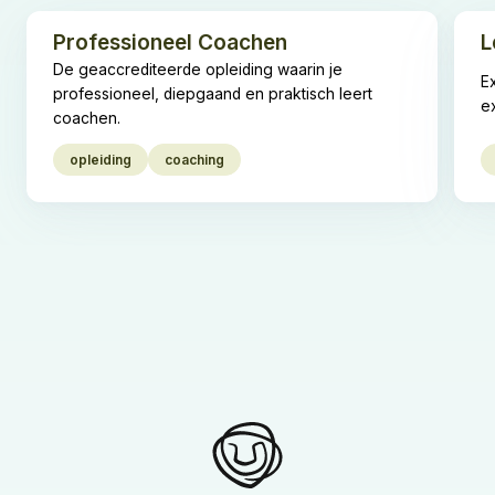
Professioneel Coachen
L
De geaccrediteerde opleiding waarin je
E
professioneel, diepgaand en praktisch leert
e
coachen.
opleiding
coaching
homepage