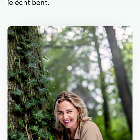
je écht bent.