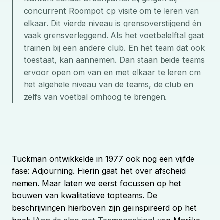
concurrent Roompot op visite om te leren van 
elkaar. Dit vierde niveau is grensoverstijgend én 
vaak grensverleggend. Als het voetbalelftal gaat 
trainen bij een andere club. En het team dat ook 
toestaat, kan aannemen. Dan staan beide teams 
ervoor open om van en met elkaar te leren om 
het algehele niveau van de teams, de club en 
zelfs van voetbal omhoog te brengen.
Tuckman ontwikkelde in 1977 ook nog een vijfde
fase: Adjourning. Hierin gaat het over afscheid
nemen. Maar laten we eerst focussen op het
bouwen van kwalitatieve topteams. De
beschrijvingen hierboven zijn geïnspireerd op het
boek '
Aan de slag met Teamcoaching'
van Marijke