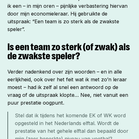
ik een – in mijn oren – pijnlijke verbastering hiervan
door mijn economieleraar. Hij gebruikte de
uitspraak: “Een team is zo sterk als de zwakste
speler”.
Is een team zo sterk (of zwak) als
de zwakste speler?
Verder nadenkend over zijn woorden – en in alle
eerlijkheid, ook over het feit wat ik met zo’n leraar
moest – had ik zelf al snel een antwoord op de
vraag of de uitspraak klopte… Nee, niet vanuit een
puur prestatie oogpunt.
Stel dat ik tijdens het komende EK of WK word 
opgesteld in het Nederlands elftal. Wordt de 
prestatie van het gehele elftal dan bepaald door 
mijn (zeer beperkte) niveau van voetbal? 