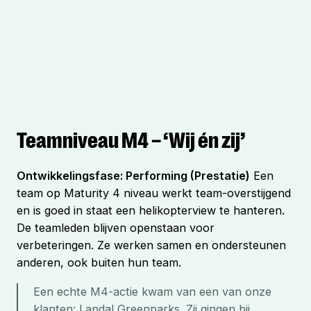
Teamniveau M4 – ‘Wij én zij’
Ontwikkelingsfase: Performing (Prestatie)
Een
team op Maturity 4 niveau werkt team-overstijgend
en is goed in staat een helikopterview te hanteren.
De teamleden blijven openstaan voor
verbeteringen. Ze werken samen en ondersteunen
anderen, ook buiten hun team.
Een echte M4-actie kwam van een van onze 
klanten: Landal Greenparks. Zij gingen bij 