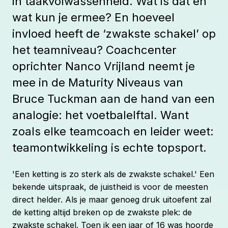
in táákvolwassenheid. Wat is dat en
wat kun je ermee? En hoeveel
invloed heeft de ‘zwakste schakel’ op
het teamniveau? Coachcenter
oprichter Nanco Vrijland neemt je
mee in de Maturity Niveaus van
Bruce Tuckman aan de hand van een
analogie: het voetbalelftal. Want
zoals elke teamcoach en leider weet:
teamontwikkeling is echte topsport.
'Een ketting is zo sterk als de zwakste schakel.' Een
bekende uitspraak, de juistheid is voor de meesten
direct helder. Als je maar genoeg druk uitoefent zal
de ketting altijd breken op de zwakste plek: de
zwakste schakel. Toen ik een jaar of 16 was hoorde