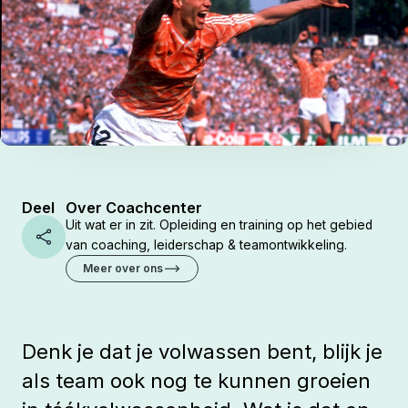
Deel
Over Coachcenter
Uit wat er in zit. Opleiding en training op het gebied
Share
van coaching, leiderschap & teamontwikkeling.
Meer over ons
Denk je dat je volwassen bent, blijk je
als team ook nog te kunnen groeien