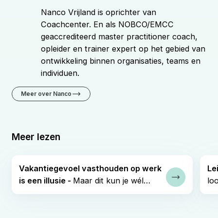
Nanco Vrijland is oprichter van
Coachcenter. En als NOBCO/EMCC
geaccrediteerd master practitioner coach,
opleider en trainer expert op het gebied van
ontwikkeling binnen organisaties, teams en
individuen.
Meer over Nanco
Meer lezen
Vakantiegevoel vasthouden op werk
Le
is een illusie -
Maar dit kun je wél
lo
Lees verder
meenemen.