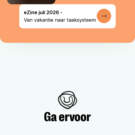
eZine juli 2026 -
Lees verder
Van vakantie naar taaksysteem
homepage
Ga ervoor