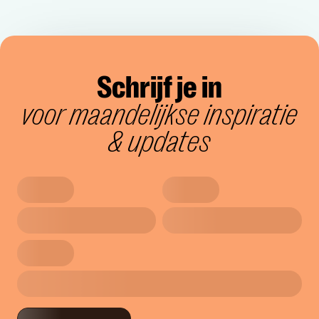
Schrijf je in
voor maandelijkse inspiratie
& updates