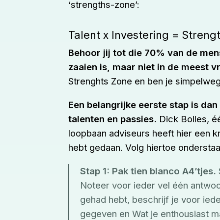
‘strengths-zone’:
Talent x Investering = Streng
Behoor jij tot die 70% van de men
zaaien is, maar niet in de meest v
Strenghts Zone en ben je simpelweg n
Een belangrijke eerste stap is dan
talenten en passies.
Dick Bolles, 
loopbaan adviseurs heeft hier een k
hebt gedaan. Volg hiertoe ondersta
Stap 1: Pak tien blanco A4’tjes.
Noteer voor ieder vel één antwoord
gehad hebt, beschrijf je voor ie
gegeven en Wat je enthousiast m