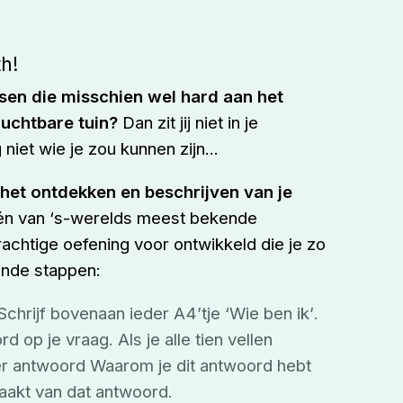
th!
sen die misschien wel hard aan het
ruchtbare tuin?
Dan zit jij niet in je
iet wie je zou kunnen zijn...
 het ontdekken en beschrijven van je
één van ‘s-werelds meest bekende
rachtige oefening voor ontwikkeld die je zo
ande stappen:
 Schrijf bovenaan ieder A4’tje
 ‘Wie ben ik’
. 
 op je vraag. Als je alle tien vellen 
der antwoord Waarom je dit antwoord hebt 
aakt van dat antwoord.