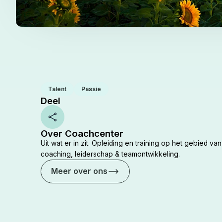
Talent
Passie
Deel
Share
Over Coachcenter
Uit wat er in zit. Opleiding en training op het gebied van
coaching, leiderschap & teamontwikkeling.
Meer over ons