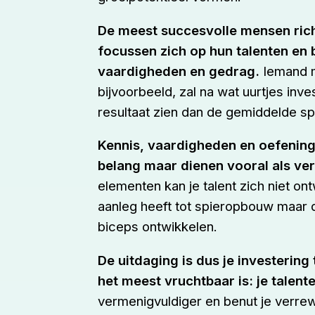
De meest succesvolle mensen rich
focussen zich op hun talenten en 
vaardigheden en gedrag.
Iemand m
bijvoorbeeld, zal na wat uurtjes inve
resultaat zien dan de gemiddelde s
Kennis, vaardigheden en oefening i
belang maar dienen vooral als ver
elementen kan je talent zich niet ont
aanleg heeft tot spieropbouw maar d
biceps ontwikkelen.
De uitdaging is dus je investerin
het meest vruchtbaar is: je talent
vermenigvuldiger en benut je verreweg