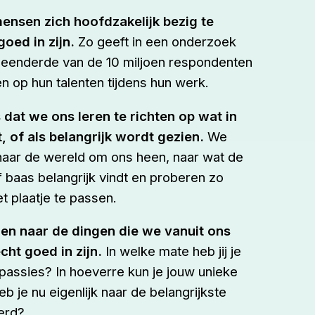
ensen zich hoofdzakelijk bezig te
oed in zijn.
Zo geeft in een onderzoek
s eenderde van de 10 miljoen respondenten
n op hun talenten tijdens hun werk.
 dat we ons leren te richten op wat in
of als belangrijk wordt gezien.
We
 naar de wereld om ons heen, naar wat de
f baas belangrijk vindt en proberen zo
t plaatje te passen.
eren naar de dingen die we vanuit ons
cht goed in zijn.
In welke mate heb jij je
 passies? In hoeverre kun je jouw unieke
b je nu eigenlijk naar de belangrijkste
terd?