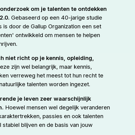
onderzoek om je talenten te ontdekken
2.0.
Gebaseerd op een 40-jarige studie
 is door de Gallup Organization een set
nten' ontwikkeld om mensen te helpen
rijven.
 niet richt op je kennis, opleiding,
ze zijn wel belangrijk, maar kennis,
jken verreweg het meest tot hun recht te
natuurlijke talenten worden ingezet.
rende je leven zeer waarschijnlijk
n.
Hoewel mensen wel degelijk veranderen
karaktertrekken, passies en ook talenten
stabiel blijven en de basis van jouw