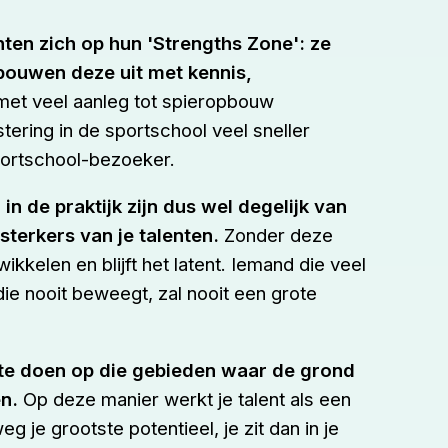
ten zich op hun 'Strengths Zone': ze
bouwen deze uit met kennis,
et veel aanleg tot spieropbouw
stering in de sportschool veel sneller
portschool-bezoeker.
n de praktijk zijn dus wel degelijk van
sterkers van je talenten.
Zonder deze
wikkelen en blijft het latent. Iemand die veel
ie nooit beweegt, zal nooit een grote
g te doen op die gebieden waar de grond
en.
Op deze manier werkt je talent als een
 je grootste potentieel, je zit dan in je