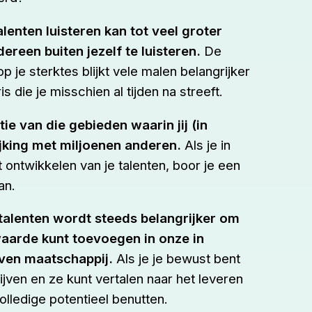
alenten luisteren kan tot veel groter
ereen buiten jezelf te luisteren.
De
 je sterktes blijkt vele malen belangrijker
is die je misschien al tijden na streeft.
ie van die gebieden waarin jij (in
lijking met miljoenen anderen.
Als je in
et ontwikkelen van je talenten, boor je een
an.
talenten wordt steeds belangrijker om
aarde kunt toevoegen in onze in
ven maatschappij.
Als je je bewust bent
ijven en ze kunt vertalen naar het leveren
olledige potentieel benutten.