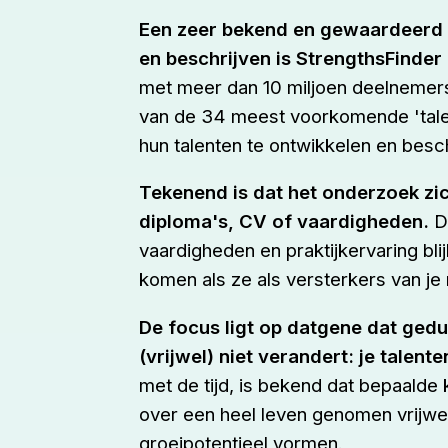
Een zeer bekend en gewaardeerd 
en beschrijven is StrengthsFinder 
met meer dan 10 miljoen deelnemers
van de 34 meest voorkomende 'tale
hun talenten te ontwikkelen en besch
Tekenend is dat het onderzoek zich
diploma's, CV of vaardigheden.
De
vaardigheden en praktijkervaring bli
komen als ze als versterkers van je 
De focus ligt op datgene dat gedu
(vrijwel) niet verandert: je talente
met de tijd, is bekend dat bepaalde 
over een heel leven genomen vrijwel 
groeipotentieel vormen.